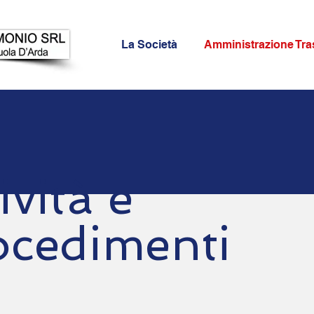
La Società
Amministrazione Tra
ività e
ocedimenti