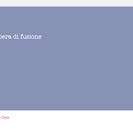
bera di fusione
< Back