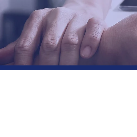
Fi
Pa